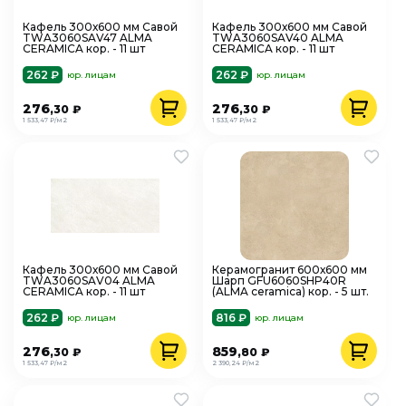
Кафель 300х600 мм Савой
Кафель 300х600 мм Савой
TWA3060SAV47 ALMA
TWA3060SAV40 ALMA
CERAMICA кор. - 11 шт
CERAMICA кор. - 11 шт
262 ₽
262 ₽
юр. лицам
юр. лицам
276
276
,30
₽
,30
₽
1 533,47 ₽/м2
1 533,47 ₽/м2
Кафель 300х600 мм Савой
Керамогранит 600х600 мм
TWA3060SAV04 ALMA
Шарп GFU6060SHP40R
CERAMICA кор. - 11 шт
(ALMA ceramica) кор. - 5 шт.
262 ₽
816 ₽
юр. лицам
юр. лицам
276
859
,30
₽
,80
₽
1 533,47 ₽/м2
2 390,24 ₽/м2