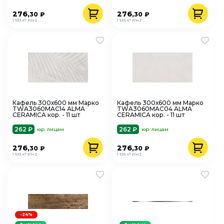
276
276
,30
₽
,30
₽
1 533,47 ₽/м2
1 533,47 ₽/м2
Кафель 300х600 мм Марко
Кафель 300х600 мм Марко
TWA3060MAC14 ALMA
TWA3060MAC04 ALMA
CERAMICA кор. - 11 шт
CERAMICA кор. - 11 шт
262 ₽
262 ₽
юр. лицам
юр. лицам
276
276
,30
₽
,30
₽
1 533,47 ₽/м2
1 533,47 ₽/м2
-24%