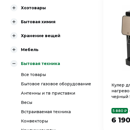
Хозтовары
Бытовая химия
Хранение вещей
Мебель
Бытовая техника
Все товары
Бытовое газовое оборудование
Кулер д
нагрево
Антенны и тв приставки
черный
Весы
5 880 ₽
Встраиваемая техника
6 19
Конвекторы