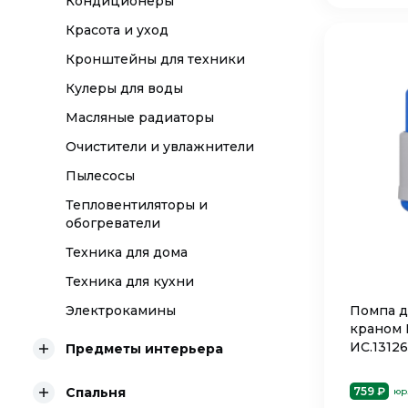
Кондиционеры
Красота и уход
Кронштейны для техники
Кулеры для воды
Масляные радиаторы
Очистители и увлажнители
Пылесосы
Тепловентиляторы и
обогреватели
Техника для дома
Техника для кухни
Электрокамины
Помпа д
краном 
ИС.13126
Предметы интерьера
Спальня
759 ₽
юр