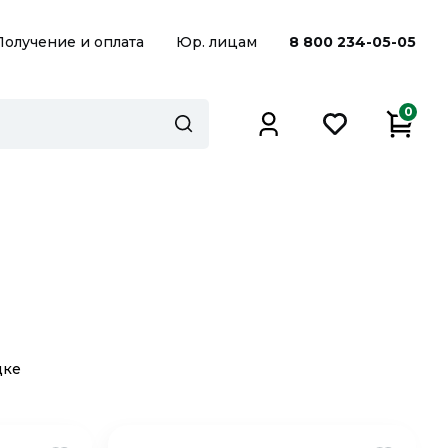
Получение и оплата
Юр. лицам
8 800 234-05-05
0
дке