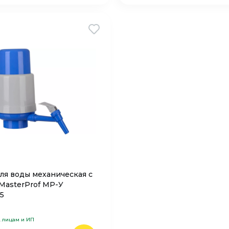
ля воды механическая с
MasterProf MP-У
5
. лицам и ИП