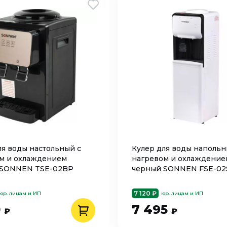
ля воды настольный с
Кулер для воды напольн
м и охлаждением
нагревом и охлаждение
 SONNEN TSE-02BP
черный SONNEN FSE-02
7 120 ₽
юр. лицам и ИП
юр. лицам и ИП
0
7 495
₽
₽