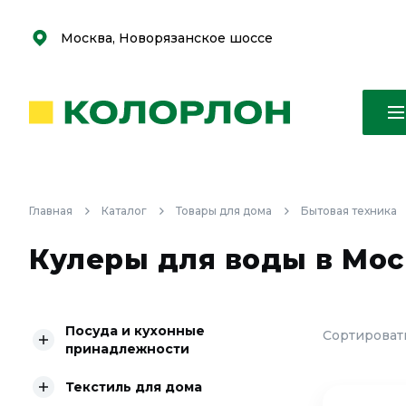
С
С
к
к
оро
оро
Москва, Новорязанское шоссе
Главная
Каталог
Товары для дома
Бытовая техника
Кулеры для воды в Мос
Посуда и кухонные
Сортировать
принадлежности
Текстиль для дома