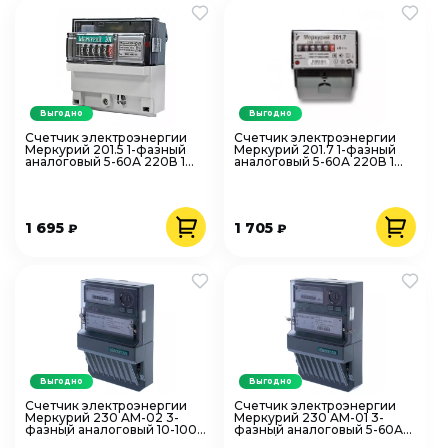
Выгодно
Выгодно
Счетчик электроэнергии
Счетчик электроэнергии
Меркурий 201.5 1-фазный
Меркурий 201.7 1-фазный
аналоговый 5-60А 220В 1
аналоговый 5-60А 220В 1
класс точности на DIN-
класс точности на DIN-
рейку
рейку
1 695
1 705
₽
₽
Выгодно
Выгодно
Счетчик электроэнергии
Счетчик электроэнергии
Меркурий 230 AM-02 3-
Меркурий 230 AM-01 3-
фазный аналоговый 10-100А
фазный аналоговый 5-60А
3*220/400В 1 класс
3*220/380В 1 класс