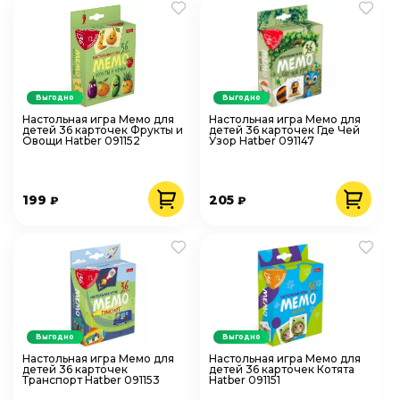
Выгодно
Выгодно
Настольная игра Мемо для
Настольная игра Мемо для
детей 36 карточек Фрукты и
детей 36 карточек Где Чей
Овощи Hatber 091152
Узор Hatber 091147
199
205
₽
₽
Выгодно
Выгодно
Настольная игра Мемо для
Настольная игра Мемо для
детей 36 карточек
детей 36 карточек Котята
Транспорт Hatber 091153
Hatber 091151