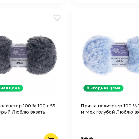
ная цена
Выгодная цена
олиэстер 100 % 100 г 55
Пряжа полиэстер 100 % 1
ерый Люблю вязать
м Мех голубой Люблю вя