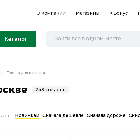
О компании
Магазины
К.Бонус
Каталог
Пряжа для вязания
оскве
248 товаров
Новинкам
Сначала дешевле
Сначала дороже
Ски
 по: