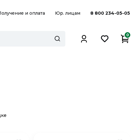
Получение и оплата
Юр. лицам
8 800 234-05-05
0
дке