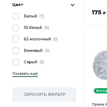
Цвет
175
₽
Белый
(
7
)
55 белый
(
6
)
62 молочный
(
5
)
Бежевый
(
5
)
Серый
(
5
)
Показать ещё
Выгод
СБРОСИТЬ ФИЛЬТР
Пряжа п