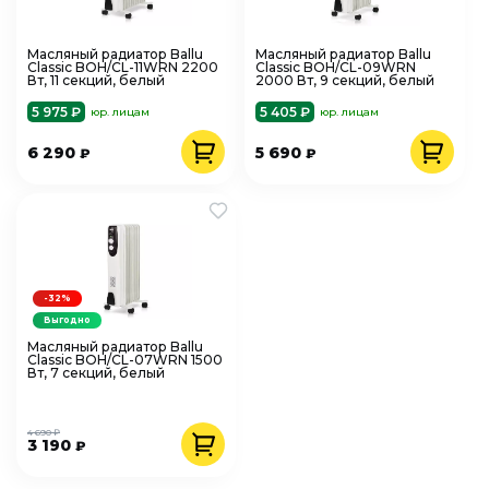
Масляный радиатор Ballu
Масляный радиатор Ballu
Classic BOH/CL-11WRN 2200
Classic BOH/CL-09WRN
Вт, 11 секций, белый
2000 Вт, 9 секций, белый
5 975 ₽
5 405 ₽
юр. лицам
юр. лицам
6 290
5 690
₽
₽
-32%
Выгодно
Масляный радиатор Ballu
Classic BOH/CL-07WRN 1500
Вт, 7 секций, белый
4 690 ₽
3 190
₽