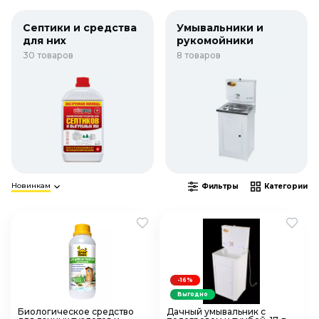
Септики и средства
Умывальники и
для них
рукомойники
30 товаров
8 товаров
Новинкам
Фильтры
Категории
-16%
Выгодно
Биологическое средство
Дачный умывальник с