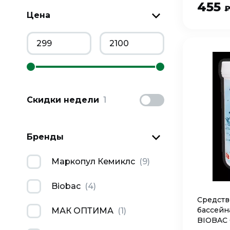
455
Цена
Скидки недели
1
Бренды
Маркопул Кемиклс
(
9
)
Biobac
(
4
)
Средств
бассейн
МАК ОПТИМА
(
1
)
BIOBAC 