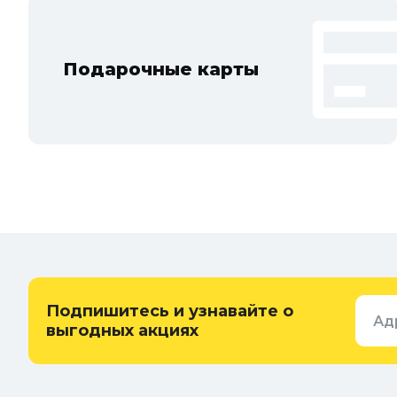
Подарочные карты
Подпишитесь и узнавайте о
Ад
выгодных акциях