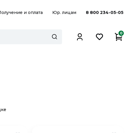
Получение и оплата
Юр. лицам
8 800 234-05-05
0
дке