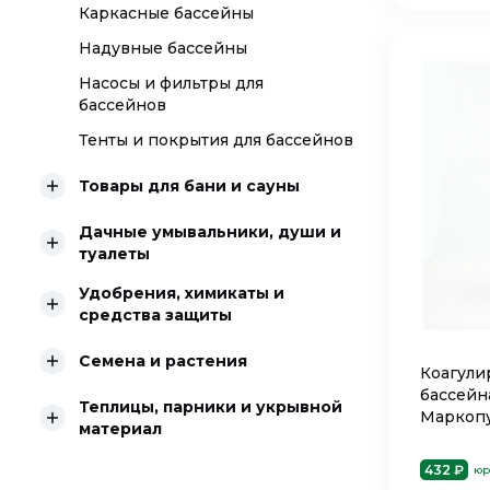
Каркасные бассейны
Надувные бассейны
Насосы и фильтры для
бассейнов
Тенты и покрытия для бассейнов
Товары для бани и сауны
Дачные умывальники, души и
туалеты
Удобрения, химикаты и
средства защиты
Семена и растения
Коагули
бассейн
Теплицы, парники и укрывной
Маркопу
материал
432 ₽
юр