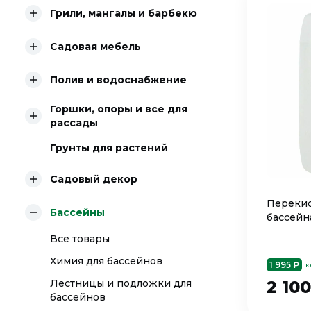
Грили, мангалы и барбекю
Садовая мебель
Полив и водоснабжение
Горшки, опоры и все для
рассады
Грунты для растений
Садовый декор
Перекис
Бассейны
бассейна
Все товары
Химия для бассейнов
1 995 ₽
ю
2 10
Лестницы и подложки для
бассейнов