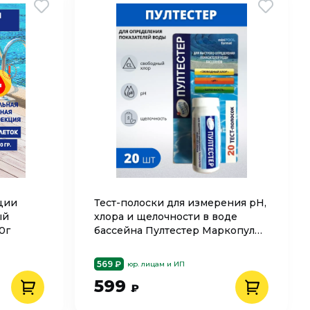
ции
Тест-полоски для измерения рН,
ый
хлора и щелочности в воде
0г
бассейна Пултестер Маркопул
Кемиклс, 20 шт
569 ₽
юр. лицам и ИП
599
₽