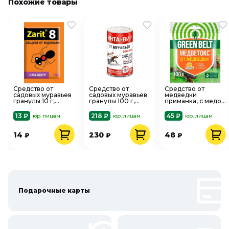
Похожие товары
Средство от
Средство от
Средство от
садовых муравьев
садовых муравьев
медведки
гранулы 10 г,
гранулы 100 г,
приманка, с медом
Истребитель
Инта-Вир
100 г, Медветокс
Спайдер Зарит
Грин Бэлт
13 ₽
218 ₽
45 ₽
юр. лицам
юр. лицам
юр. лицам
14
230
48
₽
₽
₽
Подарочные карты