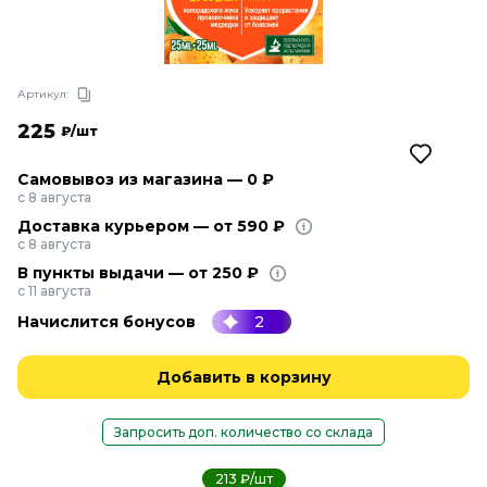
Артикул:
225
₽/шт
Самовывоз из магазина — 0 ₽
с 8 августа
Доставка курьером — от 590 ₽
с 8 августа
В пункты выдачи — от 250 ₽
с 11 августа
Начислится бонусов
2
Добавить в корзину
Запросить доп. количество со склада
213 ₽/шт